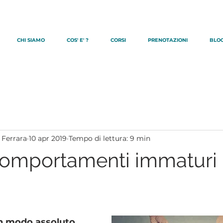
CHI SIAMO
COS' E' ?
CORSI
PRENOTAZIONI
BLO
 Ferrara
10 apr 2019
Tempo di lettura: 9 min
omportamenti immaturi 
n modo assoluto, 