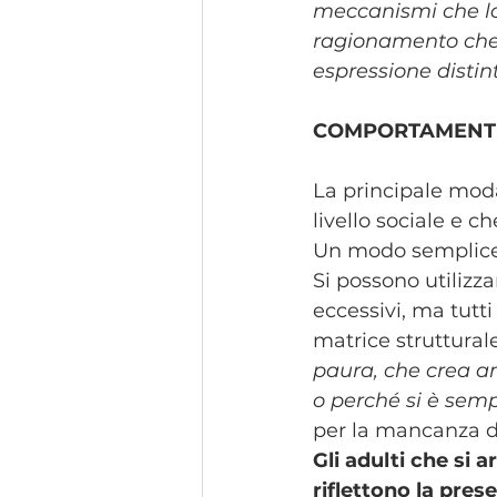
meccanismi che lo
ragionamento che è
espressione distin
COMPORTAMENTI
La principale mod
livello sociale e c
Un modo semplice ed
Si possono utilizz
eccessivi, ma tutt
matrice strutturale
paura, che crea an
o perché si è semp
per la mancanza di 
Gli adulti che si
riflettono la pres