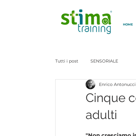
HOME
Tutti i post
SENSORIALE
Enrico Antonucci
Cinque c
adulti
"Non cresciamo i