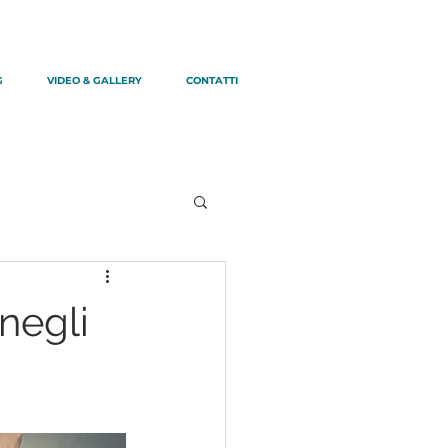
G
VIDEO & GALLERY
CONTATTI
negli