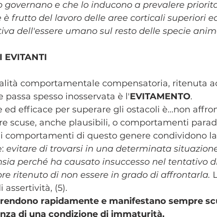
 governano e che lo inducono a prevalere priorit
 frutto del lavoro delle aree corticali superiori ed
tiva dell'essere umano sul resto delle specie anima
 EVITANTI
alità comportamentale compensatoria, ritenuta ac
he passa spesso inosservata è l'
EVITAMENTO
. 
 efficace per superare gli ostacoli è...non affront
are scuse, anche plausibili, o comportamenti parad
i i comportamenti di questo genere condividono la
: 
evitare di trovarsi in una determinata situazione
sia perché ha causato insuccesso nel tentativo di 
re ritenuto di non essere in grado di affrontarla.
 
assertività, (5).
 arrendono rapidamente e manifestano sempre sc
enza di una condizione di immaturità.