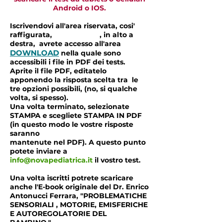
Android o IOS.
Iscrivendovi all'area riservata, cosi'
raffigurata, , in alto a
destra, avrete accesso all'area
DOWNLOAD
nella quale sono
accessibili i file in PDF dei tests.
Aprite il file PDF, editatelo
apponendo la risposta scelta tra le
tre opzioni possibili, (no, si qualche
volta, si spesso).
Una volta terminato, selezionate
STAMPA e scegliete STAMPA IN PDF
(in questo modo le vostre risposte
saranno
mantenute nel PDF). A questo punto
potete inviare a
info@novapediatrica.it
il vostro test.
Una volta iscritti potrete scaricare
anche l'E-book originale del Dr. Enrico
Antonucci Ferrara, "PROBLEMATICHE
SENSORIALI , MOTORIE, EMISFERICHE
E AUTOREGOLATORIE DEL