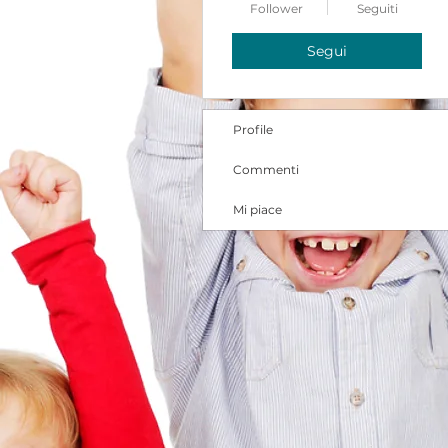
Follower
Seguiti
Segui
Profile
Commenti
Mi piace