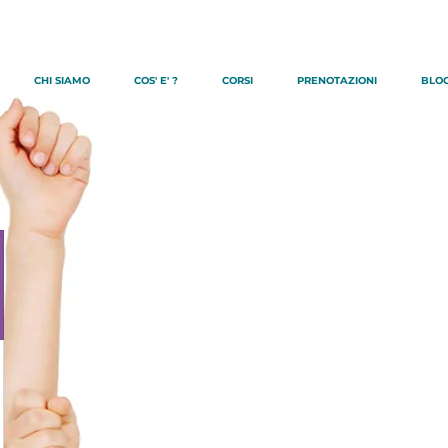
CHI SIAMO
COS' E' ?
CORSI
PRENOTAZIONI
BLO