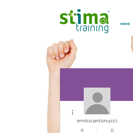
HOME
Altre azioni
enrico.antonucci
0
0